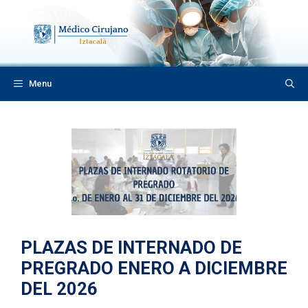
Saltar
al
contenido
Menu
PLAZAS DE INTERNADO DE
PREGRADO ENERO A DICIEMBRE
DEL 2026