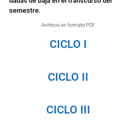
dadas de baja en el transcurso del
semestre.
Archivos en formato PDF
CICLO I
CICLO II
CICLO III