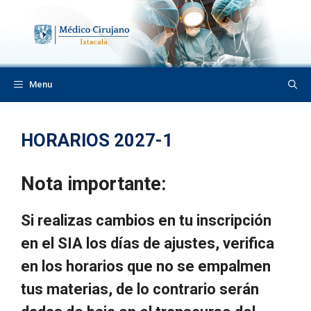
Saltar
al
contenido
Menu
HORARIOS 2027-1
Nota importante:
Si realizas cambios en tu inscripción
en el SIA los días de ajustes, verifica
en los horarios que no se empalmen
tus materias, de lo contrario serán