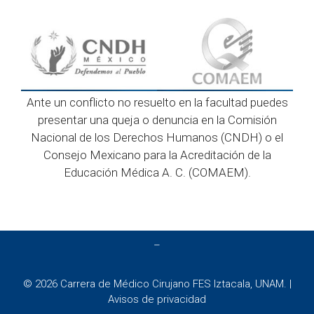
Ante un conflicto no resuelto en la facultad puedes
presentar una queja o denuncia en la Comisión
Nacional de los Derechos Humanos (CNDH) o el
Consejo Mexicano para la Acreditación de la
Educación Médica A. C. (COMAEM).
–
© 2026 Carrera de Médico Cirujano FES Iztacala, UNAM. |
Avisos de privacidad